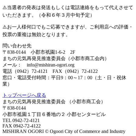
⚠️当選者の発表は発送もしくは電話連絡をもって代えさせて
いただきます。（令和６年３月中旬予定）
⚠️お一人様何口でもご応募できますが、ご利用店への評価・
投票の重複は無効となります。
問い合わせ先
〒838-0144 小郡市祇園1-6-2 2F
まちの元気再発見推進委員会（小郡市商工会内）
メール： info@mishiran-ogori.org
電話（0942）72-4121 FAX（0942）72-4122
窓口・電話受付時間：平日9：00～17：00（土・日・祝休
業）
トップぺージへ戻る
まちの元気再発見推進委員会
（小郡市商工会）
〒838-0144
小郡市祗園１丁目６番地の２ 小郡センタービル
TEL 0942-72-4121
FAX 0942-72-4122
MISHIRAN OGORI © Ogoori City of Commerce and Industry