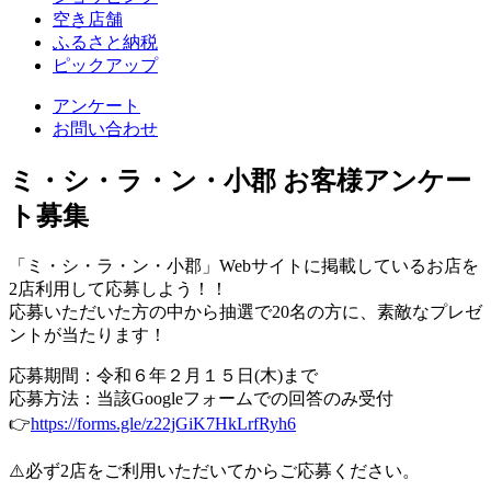
空き店舗
ふるさと納税
ピックアップ
アンケート
お問い合わせ
ミ・シ・ラ・ン・小郡 お客様アンケー
ト募集
「ミ・シ・ラ・ン・小郡」Webサイトに掲載しているお店を
2店利用して応募しよう！！
応募いただいた方の中から抽選で20名の方に、素敵なプレゼ
ントが当たります！
応募期間：令和６年２月１５日(木)まで
応募方法：当該Googleフォームでの回答のみ受付
👉
https://forms.gle/z22jGiK7HkLrfRyh6
⚠️必ず2店をご利用いただいてからご応募ください。