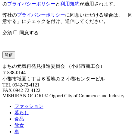
の
プライバシーポリシー
と
利用規約
が適用されます。
弊社の
プライバシーポリシー
に同意いただける場合は、「同
意する」にチェックを付け、送信してください。
必須
同意する
まちの元気再発見推進委員会
（小郡市商工会）
〒838-0144
小郡市祗園１丁目６番地の２ 小郡センタービル
TEL 0942-72-4121
FAX 0942-72-4122
MISHIRAN OGORI © Ogoori City of Commerce and Industry
ファッション
暮らし
食品
飲食
車