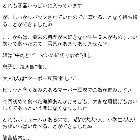
どれも容器いっぱいに入っています
が、しっかりパックされていたのでこぼれることなく持ち帰
ることができました👍
ここからは、龍宮の料理が大好きな小学生２人がものすごい
勢いで食べたので…写真があまりありません^^;
娘は“牛肉とピーマンの細切り炒め”推し、
息子は“焼き飯”推し、
大人3人は“マーボー豆腐”推し.ᐟ.ᐟ
ピリッと辛く深みのあるマーボー豆腐でご飯が進みます♫
今回初めて食べた海鮮あんかけそばも、大きな唐揚げもおい
しくてあっという間になくなりました
どれもボリュームがあるので、5品で大人3人、小学生2人が
お腹いっぱい食べることができました🙏
龍宮店内は、