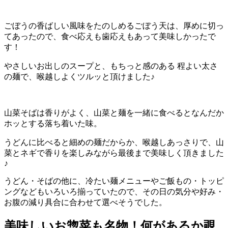
ごぼうの香ばしい風味をたのしめるごぼう天は、厚めに切っ
てあったので、食べ応えも歯応えもあって美味しかったで
す！
やさしいお出しのスープと、もちっと感のある 程よい太さ
の麺で、喉越しよくツルッと頂けました♪
山菜そばは香りがよく、山菜と麺を一緒に食べるとなんだか
ホッとする落ち着いた味。
うどんに比べると細めの麺だからか、喉越しあっさりで、山
菜とネギで香りを楽しみながら最後まで美味しく頂きました
♪
うどん・そばの他に、冷たい麺メニューやご飯もの・トッピ
ングなどもいろいろ揃っていたので、その日の気分や好み・
お腹の減り具合に合わせて選べそうでした。
美味しいお惣菜も名物！何があるか覗