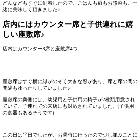
どんなどもすぐに到着したので、ごはんも麺もお惣菜も、一
緒に美味しく頂きました♪
店内にはカウンター席と子供連れに嬉
しい座敷席♪
店内はカウンター8席と座敷席4つ。
座敷席はすぐ横に緑がのぞく大きな窓があり、席と席の間の
間隔もゆったりしていました♪
座敷席の奥側には、幼児用と子供用の椅子が2種類用意され
ていて、子連れでの来店にも対応されていました。(子供用
の食器もあるそうです)
この日は平日でしたが、お昼時に行ったので少し並ぶことに