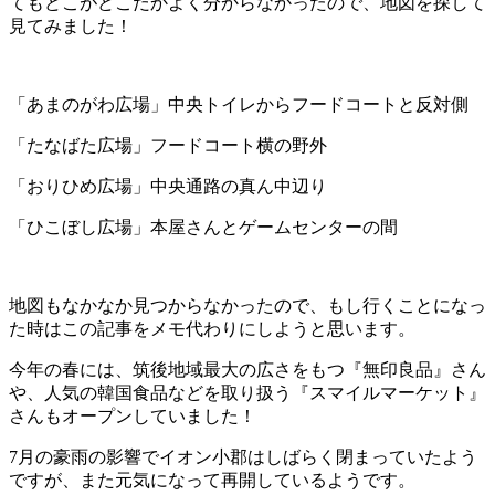
てもどこがどこだかよく分からなかったので、地図を探して
見てみました！
「あまのがわ広場」中央トイレからフードコートと反対側
「たなばた広場」フードコート横の野外
「おりひめ広場」中央通路の真ん中辺り
「ひこぼし広場」本屋さんとゲームセンターの間
地図もなかなか見つからなかったので、もし行くことになっ
た時はこの記事をメモ代わりにしようと思います。
今年の春には、筑後地域最大の広さをもつ『無印良品』さん
や、人気の韓国食品などを取り扱う『スマイルマーケット』
さんもオープンしていました！
7月の豪雨の影響でイオン小郡はしばらく閉まっていたよう
ですが、また元気になって再開しているようです。