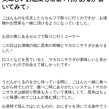
いてみて♪
ごはんものを注文したらセルフで取りに行くのですが、お漬
物やお惣菜も一緒に頂けるようになっていました。
お店の奥にあるセルフで取りに行くコーナー
この日はお漬物の他に昆布の和物とマカロニサラダがありま
した！
口コミなどを見ていると、マカロニサラダが美味しいと見か
けていたので出会えて嬉しかったです♪
うどんがくるのを少し待っている間に、ごはんと一緒に食べ
ながら待てたので、腹ぺこ時にありがたいシステム！マカロ
ニサラダは細切り野菜も入っていて美味しくて、昆布はちょ
っと味濃いめでごはんが進む感じでした。
お昼時で混んではいたものの、おにぎりを頂いてる途中でう