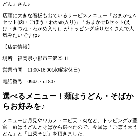
どん』さん♪
店頭に大きな看板も出ているサービスメニュー「おまかせA
セット(肉・ごぼう・わかめ入り)」「おまかせBセット(え
び・きつね・わかめ入り)」がトッピング盛りだくさんで人
気みたいですね♪
【店舗情報】
場所 福岡県小郡市三沢25-11
営業時間 11:00-16:00(水曜定休日)
電話番号 0942-75-1807
選べるメニュー！麺はうどん・そばか
らお好みを♪
メニューは月見やワカメ・エビ天・肉など、トッピングが豊
富！麺はうどんとそばから選べたので、今回は「ごぼう天う
どん」と「山菜そば」を頂きました。