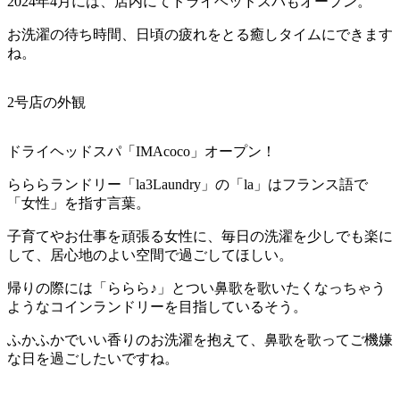
2024年4月には、店内にてドライヘッドスパもオープン。
お洗濯の待ち時間、日頃の疲れをとる癒しタイムにできます
ね。
2号店の外観
ドライヘッドスパ「IMAcoco」オープン！
らららランドリー「la3Laundry」の「la」はフランス語で
「女性」を指す言葉。
子育てやお仕事を頑張る女性に、毎日の洗濯を少しでも楽に
して、居心地のよい空間で過ごしてほしい。
帰りの際には「ららら♪」とつい鼻歌を歌いたくなっちゃう
ようなコインランドリーを目指しているそう。
ふかふかでいい香りのお洗濯を抱えて、鼻歌を歌ってご機嫌
な日を過ごしたいですね。