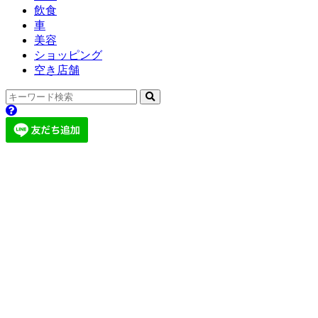
飲食
車
美容
ショッピング
空き店舗