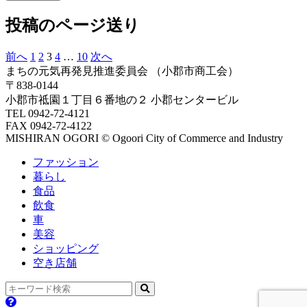
投稿のページ送り
前へ
1
2
3
4
…
10
次へ
まちの元気再発見推進委員会
（小郡市商工会）
〒838-0144
小郡市祗園１丁目６番地の２ 小郡センタービル
TEL 0942-72-4121
FAX 0942-72-4122
MISHIRAN OGORI © Ogoori City of Commerce and Industry
ファッション
暮らし
食品
飲食
車
美容
ショッピング
空き店舗